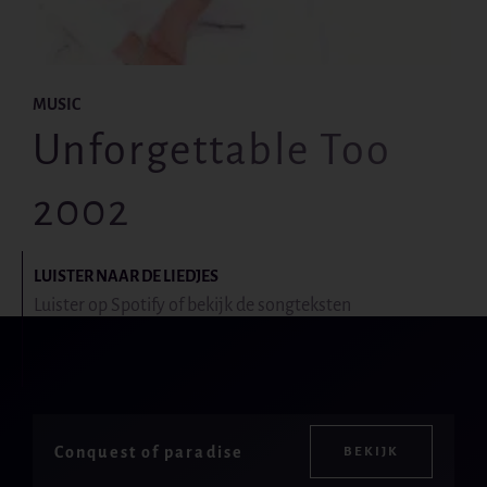
MUSIC
Unforgettable Too
2002
LUISTER NAAR DE LIEDJES
Luister op Spotify of bekijk de songteksten
Conquest of paradise
BEKIJK