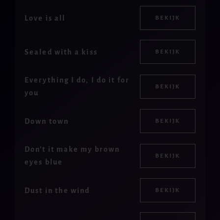
Love is all
BEKIJK
Sealed with a kiss
BEKIJK
Everything I do, I do it for
BEKIJK
you
Down town
BEKIJK
Don't it make my brown
BEKIJK
eyes blue
Dust in the wind
BEKIJK