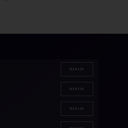
BEKIJK
BEKIJK
BEKIJK