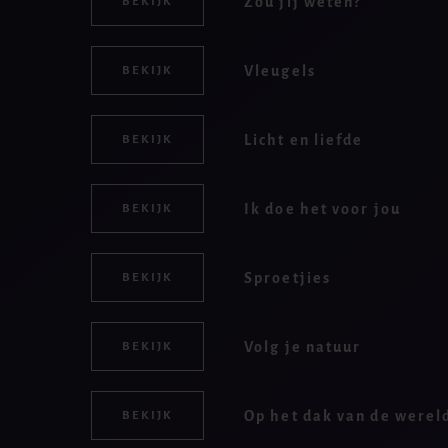
Zou jij weten?
BEKIJK
Vleugels
BEKIJK
Licht en liefde
BEKIJK
Ik doe het voor jou
BEKIJK
Sproetjies
BEKIJK
Volg je natuur
BEKIJK
Op het dak van de werel
BEKIJK