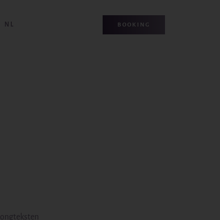
NL
BOOKING
 songteksten