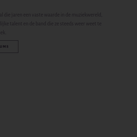
al die jaren een vaste waarde in de muziekwereld,
lijke talent en de band die ze steeds weer weet te
ek.
BUMS