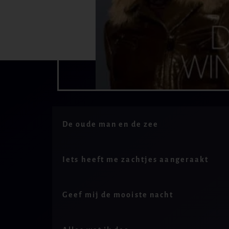
De oude man en de zee
Iets heeft me zachtjes aangeraakt
Geef mij de mooiste nacht