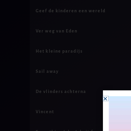
Geef de kinderen een wereld
Ver weg van Eden
Het kleine paradijs
Sail away
De vlinders achterna
Vincent