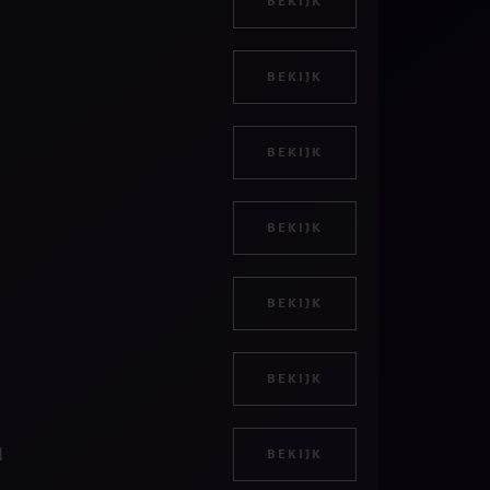
BEKIJK
BEKIJK
BEKIJK
BEKIJK
BEKIJK
BEKIJK
d
BEKIJK