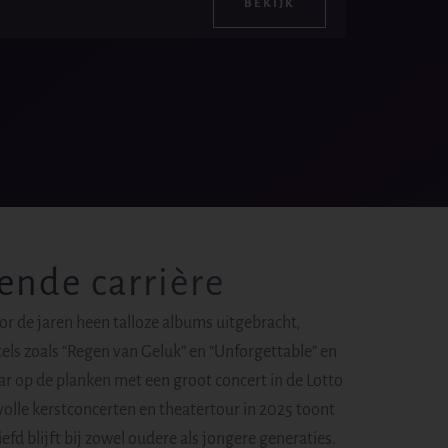
BEKIJK
vende carrière
r de jaren heen talloze albums uitgebracht,
els zoals “Regen van Geluk” en “Unforgettable” en
jaar op de planken met een groot concert in de Lotto
olle kerstconcerten en theatertour in 2025 toont
efd blijft bij zowel oudere als jongere generaties.