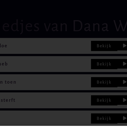
ER
BIOGRAFIE
ALBUMS
MEDIA
CONTACT
liedjes van Dana 
Pagina
Pagina
Pagina
Pagina
Pagina
doe
Bekijk
 heb
Bekijk
an toen
Bekijk
sterft
Bekijk
Bekijk