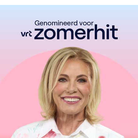
 in de wind
Bekijk
weet
Bekijk
Bekijk
Bekijk
anraakt
Bekijk
nraak
Bekijk
n verstaan
Bekijk