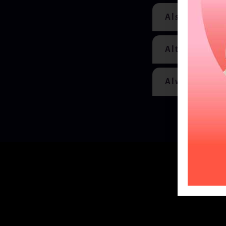
Als sterren 
Altyd is
Always reme