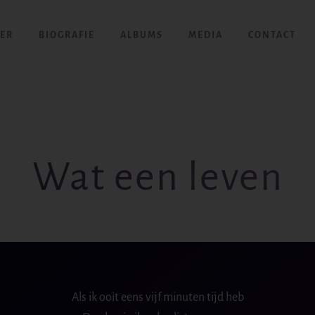
ER
BIOGRAFIE
ALBUMS
MEDIA
CONTACT
Wat een leven
Als ik ooit eens vijf minuten tijd heb