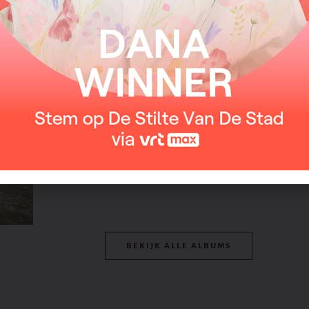
Van het album
BEKIJK ALLE ALBUMS