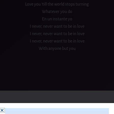
Love you ’till the world stops turning
Whatever you do
En un instante yo
I never, never want to be in love
I never, never want to be in love
I never, never want to be in love
With anyone but you