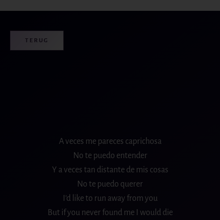
TERUG
A veces me pareces caprichosa
No te puedo entender
Y a veces tan distante de mis cosas
No te puedo querer
I’d like to run away from you
But if you never found me I would die