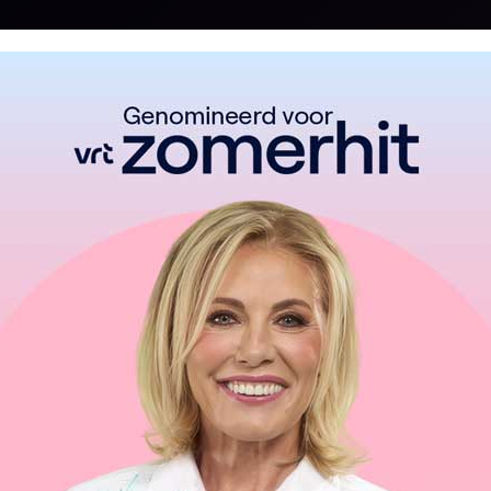
Van het album