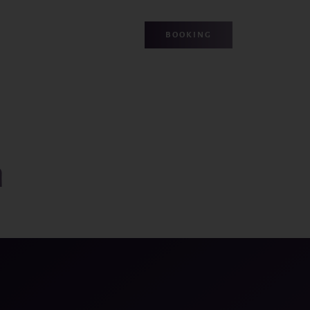
BOOKING
n