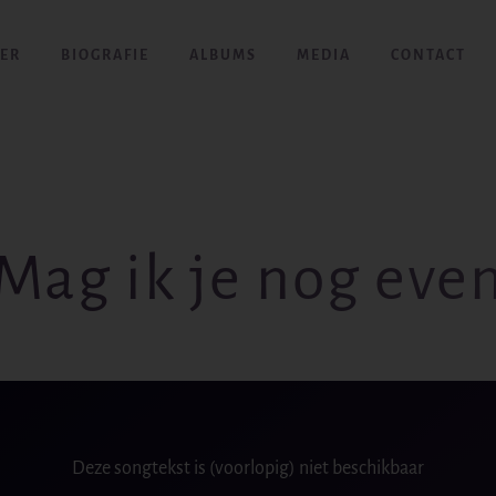
ER
BIOGRAFIE
ALBUMS
MEDIA
CONTACT
Mag ik je nog eve
Deze songtekst is (voorlopig) niet beschikbaar