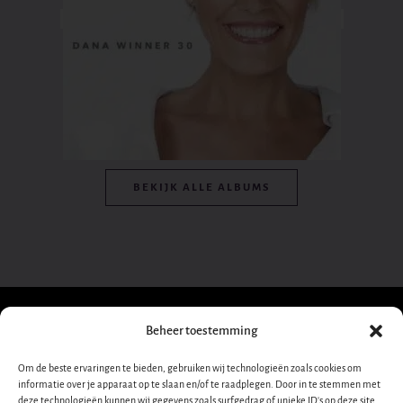
BEKIJK ALLE ALBUMS
Beheer toestemming
Schrijf je in voor onze
Om de beste ervaringen te bieden, gebruiken wij technologieën zoals cookies om
informatie over je apparaat op te slaan en/of te raadplegen. Door in te stemmen met
nieuwsbrief!
deze technologieën kunnen wij gegevens zoals surfgedrag of unieke ID's op deze site