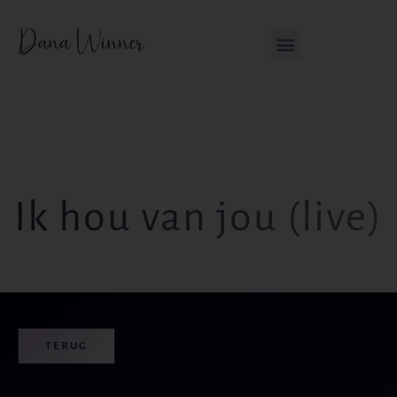
Ga
de
naar
inhoud
de
inhoud
Ik hou van jou (live)
TERUG