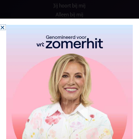
Jij hoort bij mij
Alleen bij mij
Dat zijn die woorden
Die je eens tegen me zei
‘K Ben zo alleen
Waar moet ik heen
Waar is die tijd van toen gebleven
Ik neem je in m’n armen
Laat mij je hart verwarmen
Ik wil je alles geven
Ik hou zo veel van jou
Ik hou van jou
Alleen van jou
Ik kan niet leven in een wereld zonder jou
Ik hou van jou