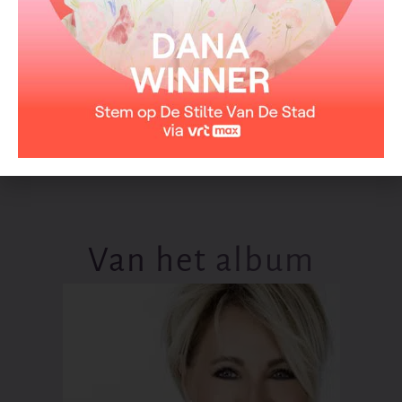
Van het album