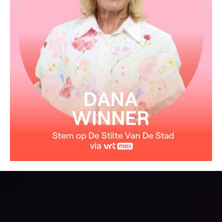
In een nacht
En ik ben blij dat ik je niet vergeten ben
Dat ik nog zoveel kleine dingen van je ken
Omdat ik steeds ben blijven dromen
Dat het toch zover zou komen
Ben ik blij dat ik je niet vergeten ben
En ik ben blij dat ik je niet vergeten ben
Dat ik nog zoveel kleine dingen van je ken
Omdat ik steeds ben blijven dromen
Dat het toch zover zou komen
Ben ik blij dat ik je niet vergeten ben