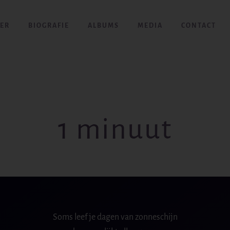
ER
BIOGRAFIE
ALBUMS
MEDIA
CONTACT
1 minuut
Soms leef je dagen van zonneschijn