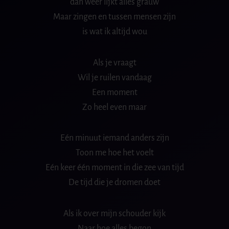
dan weer lijkt alles grauw
Maar zingen en tussen mensen zijn
is wat ik altijd wou
Als je vraagt
Wil je ruilen vandaag
Een moment
Zo heel even maar
Eén minuut iemand anders zijn
Toon me hoe het voelt
Eén keer één moment in die zee van tijd
De tijd die je dromen doet
Als ik over mijn schouder kijk
Naar hoe alles begon