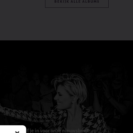
BEKIJK ALLE ALBUMS
Schrijf je in voor onze nieuwsbrief!