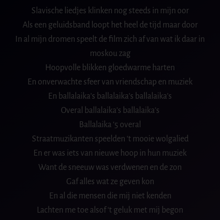
Slavische liedjes klinken nog steeds in mijn oor
Als een geluidsband loopt het heel de tijd maar door
In al mijn dromen speelt de film zich af van wat ik daar in
moskou zag
Hoopvolle blikken gloedwarme harten
En onverwachte sfeer van vriendschap en muziek
En ballalaika’s ballalaika’s ballalaika’s
Overal ballalaika’s ballalaika’s
Ballalaika ‘5 overal
Straatmuzikanten speelden ‘t mooie wolgalied
En er was iets van nieuwe hoop in hun muziek
Want de sneeuw was verdwenen en de zon
Gaf alles wat ze geven kon
En al die mensen die mij niet kenden
Lachten me toe alsof ‘t geluk met mij begon